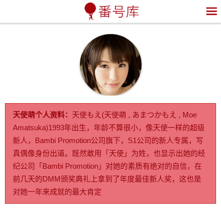

天使萌个人资料：
天使もえ(天使萌 , あまつかもえ , Moe
Amatsuka)1993年出生，年龄不算很小，像天使一样的超级
新人，Bambi Promotion公司旗下，S1公司的新人专属，写
真偶像身份出道。既然敢用「天使」为姓，也显示出她的经
纪公司「Bambi Promotion」对她的素质有绝对的自信，在
前几天的DMM颁奖典礼上拿到了年度最佳新人奖，这也是
对她一年来成就的最大肯定