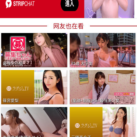
网友也在看
最強SSS級
21歳 大学生
篠宮愛梨
(童顔+制服)×S=最強美少女