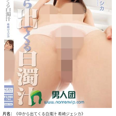
片名：
《中から出てくる白濁汁 希崎ジェシカ》