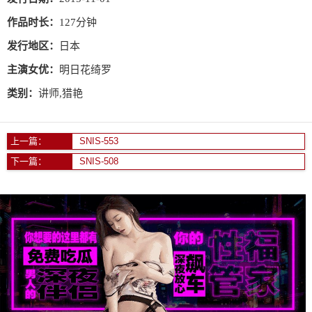
作品时长：
127分钟
发行地区：
日本
主演女优：
明日花绮罗
类别：
讲师,猎艳
上一篇：
SNIS-553
下一篇：
SNIS-508