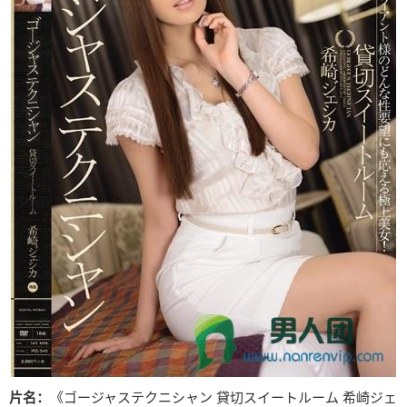
片名：
《ゴージャステクニシャン 貸切スイートルーム 希崎ジェ