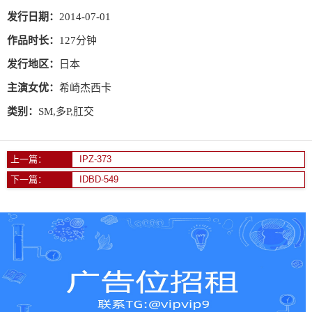
发行日期：
2014-07-01
作品时长：
127分钟
发行地区：
日本
主演女优：
希崎杰西卡
类别：
SM,多P,肛交
上一篇：
IPZ-373
下一篇：
IDBD-549