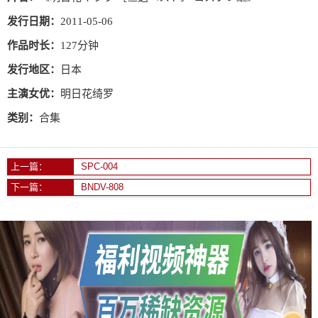
发行日期：
2011-05-06
作品时长：
127分钟
发行地区：
日本
主演女优：
明日花绮罗
类别：
合集
上一篇：
SPC-004
下一篇：
BNDV-808