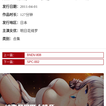
发行日期：
2011-04-01
作品时长：
127分钟
发行地区：
日本
主演女优：
明日花绮罗
类别：
合集
上一篇：
BNDV-808
下一篇：
SPC-002