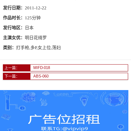
发行日期：
2011-12-22
作品时长：
125分钟
发行地区：
日本
主演女优：
明日花绮罗
类别：
打手枪,多P,女上位,荡妇
上一篇：
MIFD-018
下一篇：
ABS-060